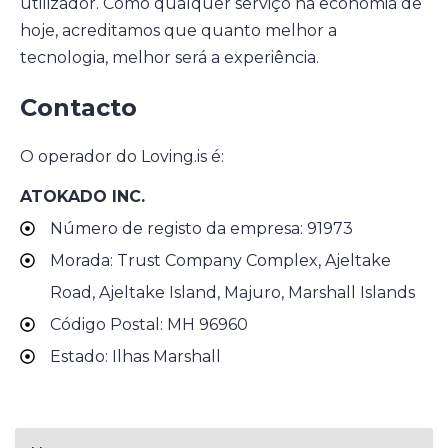
utilizador. Como qualquer serviço na economia de
hoje, acreditamos que quanto melhor a
tecnologia, melhor será a experiência.
Contacto
O operador do Loving.is é:
ATOKADO INC.
Número de registo da empresa: 91973
Morada: Trust Company Complex, Ajeltake
Road, Ajeltake Island, Majuro, Marshall Islands
Código Postal: MH 96960
Estado: Ilhas Marshall