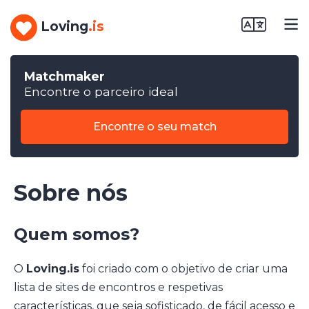
Loving
.is
Matchmaker
Encontre o parceiro ideal
Encontre o seu match
Sobre nós
Quem somos?
O
Loving.is
foi criado com o objetivo de criar uma
lista de sites de encontros e respetivas
características, que seja sofisticado, de fácil acesso e