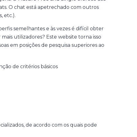
chats. O chat está apetrechado com outros
 etc.).
rfis semelhantes e às vezes é difícil obter
r mais utilizadores? Este website torna isso
ssoas em posições de pesquisa superiores ao
nção de critérios básicos
ecializados, de acordo com os quais pode