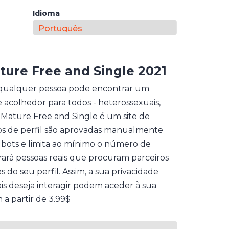
Idioma
ture Free and Single 2021
 qualquer pessoa pode encontrar um
e acolhedor para todos - heterossexuais,
Mature Free and Single é um site de
tos de perfil são aprovadas manualmente
e bots e limita ao mínimo o número de
ará pessoas reais que procuram parceiros
 do seu perfil. Assim, a sua privacidade
is deseja interagir podem aceder à sua
a partir de 3.99$