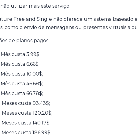
não utilizar mais este serviço.
ture Free and Single não oferece um sistema baseado 
s, como o envio de mensagens ou presentes virtuais a out
es de planos pagos
 Mês custa 3.99$;
 Mês custa 6.66$;
 Mês custa 10.00$;
 Mês custa 46.68$;
 Mês custa 66.78$;
 Meses custa 93.43$;
 Meses custa 120.20$;
 Meses custa 140.17$;
 Meses custa 186.99$;