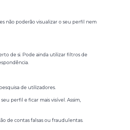
les não poderão visualizar o seu perfil nem
to de si. Pode ainda utilizar filtros de
respondência.
pesquisa de utilizadores.
 perfil e ficar mais visível. Assim,
ção de contas falsas ou fraudulentas.