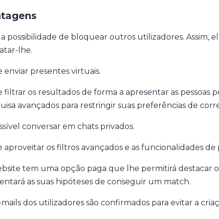
tagens
a possibilidade de bloquear outros utilizadores. Assim, e
atar-lhe.
 enviar presentes virtuais.
filtrar os resultados de forma a apresentar as pessoas per
uisa avançados para restringir suas preferências de cor
ssível conversar em chats privados.
 aproveitar os filtros avançados e as funcionalidades de 
bsite tem uma opção paga que lhe permitirá destacar o seu
ntará as suas hipóteses de conseguir um match.
-mails dos utilizadores são confirmados para evitar a cria