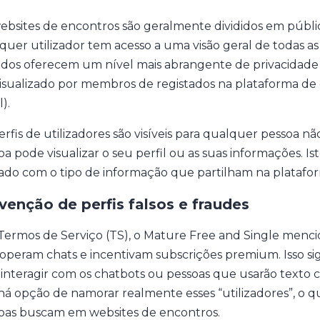
ebsites de encontros são geralmente divididos em público
quer utilizador tem acesso a uma visão geral de todas as 
ados oferecem um nível mais abrangente de privacidade e
visualizado por membros de registados na plataforma de
l).
erfis de utilizadores são visíveis para qualquer pessoa n
oa pode visualizar o seu perfil ou as suas informações. Is
ado com o tipo de informação que partilham na platafo
venção de perfis falsos e fraudes
Termos de Serviço (TS), o Mature Free and Single menc
operam chats e incentivam subscrições premium. Isso sign
 interagir com os chatbots ou pessoas que usarão texto
há opção de namorar realmente esses “utilizadores”, o q
oas buscam em websites de encontros.