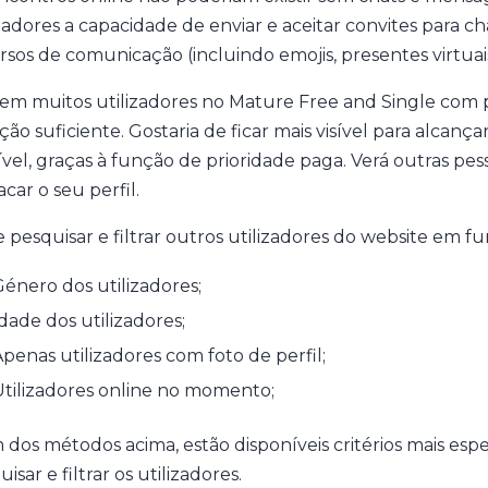
izadores a capacidade de enviar e aceitar convites para 
rsos de comunicação (incluindo emojis, presentes virtuais,
tem muitos utilizadores no Mature Free and Single com pe
ão suficiente. Gostaria de ficar mais visível para alcança
ível, graças à função de prioridade paga. Verá outras pe
car o seu perfil.
 pesquisar e filtrar outros utilizadores do website em fu
énero dos utilizadores;
dade dos utilizadores;
penas utilizadores com foto de perfil;
tilizadores online no momento;
 dos métodos acima, estão disponíveis critérios mais esp
isar e filtrar os utilizadores.