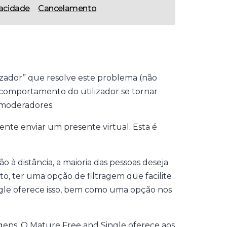
vacidade
Cancelamento
lizador” que resolve este problema (não
 comportamento do utilizador se tornar
 moderadores.
ente enviar um presente virtual. Esta é
à distância, a maioria das pessoas deseja
nto, ter uma opção de filtragem que facilite
ngle oferece isso, bem como uma opção nos
gens. O Mature Free and Single oferece aos