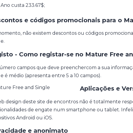
 Ano custa 233.67$;
contos e códigos promocionais para o Mat
omento, não existem descontos ou códigos promocionais
e.
isto - Como registar-se no Mature Free an
úmero campos que deve preenchercom a sua informação
le é médio (apresenta entre 5 a 10 campos).
Aplicações e Ve
b design deste site de encontros não é totalmente respons
ionalidades de engate num smartphone ou tablet. Infeli
ositivos Android ou iOS.
vacidade e anonimato