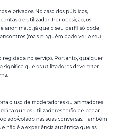
s e privados. No caso dos públicos,
contas de utilizador. Por oposição, os
 anonimato, já que o seu perfil só pode
 encontros (mais ninguém pode ver o seu
ão registada no serviço. Portanto, qualquer
to significa que os utilizadores devem ter
rma.
iona o uso de moderadores ou animadores
ifica que os utilizadores terão de pagar
 copiado/colado nas suas conversas. Também
ue não é a experiência autêntica que as