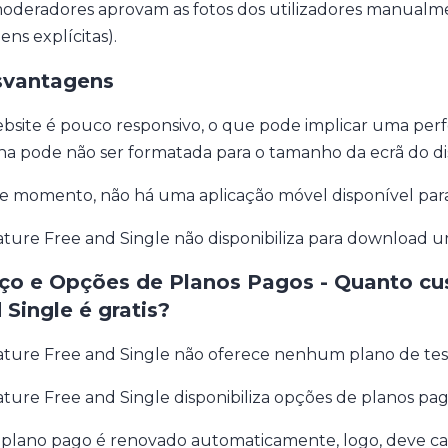
oderadores aprovam as fotos dos utilizadores manualmen
ens explícitas).
vantagens
bsite é pouco responsivo, o que pode implicar uma per
na pode não ser formatada para o tamanho da ecrã do dis
e momento, não há uma aplicação móvel disponível para 
ture Free and Single não disponibiliza para download u
ço e Opções de Planos Pagos - Quanto cu
 Single é gratis?
ture Free and Single não oferece nenhum plano de tes
ture Free and Single disponibiliza opções de planos pag
 plano pago é renovado automaticamente, logo, deve can