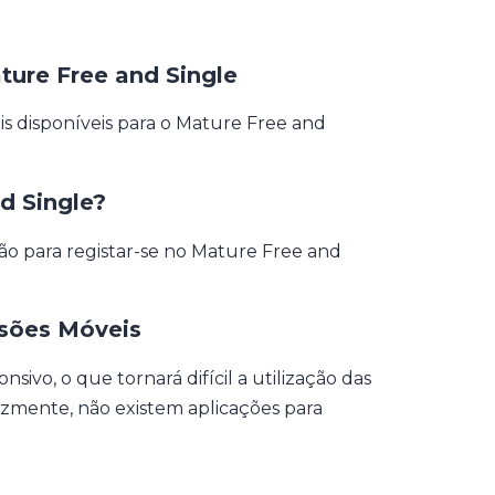
ure Free and Single
 disponíveis para o Mature Free and
d Single?
 para registar-se no Mature Free and
rsões Móveis
ivo, o que tornará difícil a utilização das
zmente, não existem aplicações para