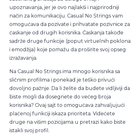
upoznavanja, jer je ovo najlakši i najprirodniji
način za komunikaciju. Casual No Strings vam
omogućava da pozivate i prihvatate pozivnice za
ćaskanje od drugih korisnika. Ćaskanja takođe
sadrže druge funkcije (poput virtuelnih poklona
i emodžija) koje pomažu da proširite svoj opseg
izražavanja.
Na Casual No Strings ima mnogo korisnika sa
sličnim profilima i ponekad je teško privući
dovoljno pažnje. Da li želite da budete vidljiviji da
biste mogli da dosegnete do većeg broja
korisnika? Ovaj sajt to omogućava zahvaljujući
plaćenoj funkciji iskaza prioriteta. Videćete
druge na višim pozicijama u pretrazi kako biste
istakli svoj profil.