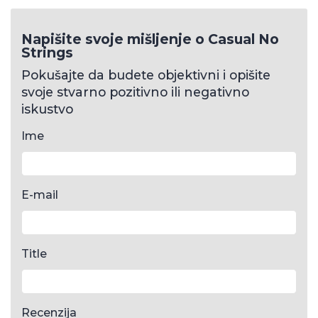
Napišite svoje mišljenje o Casual No
Strings
Pokušajte da budete objektivni i opišite
svoje stvarno pozitivno ili negativno
iskustvo
Ime
E-mail
Title
Recenzija