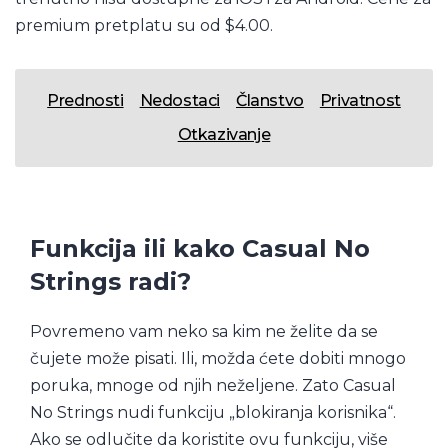
premium pretplatu su od $4.00.
Prednosti
Nedostaci
Članstvo
Privatnost
Otkazivanje
Funkcija ili kako Casual No
Strings radi?
Povremeno vam neko sa kim ne želite da se
čujete može pisati. Ili, možda ćete dobiti mnogo
poruka, mnoge od njih neželjene. Zato Casual
No Strings nudi funkciju „blokiranja korisnika“.
Ako se odlučite da koristite ovu funkciju, više