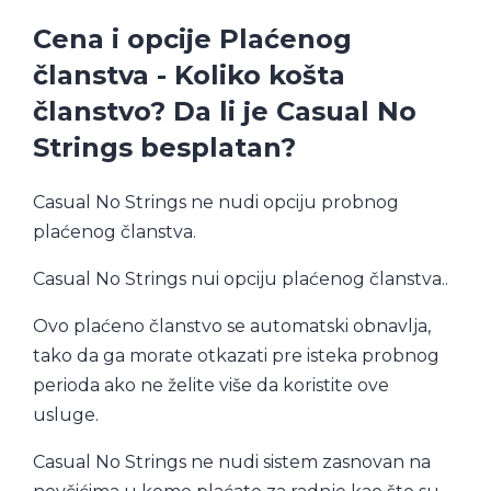
Cena i opcije Plaćenog
članstva - Koliko košta
članstvo? Da li je Casual No
Strings besplatan?
Casual No Strings ne nudi opciju probnog
plaćenog članstva.
Casual No Strings nui opciju plaćenog članstva..
Ovo plaćeno članstvo se automatski obnavlja,
tako da ga morate otkazati pre isteka probnog
perioda ako ne želite više da koristite ove
usluge.
Casual No Strings ne nudi sistem zasnovan na