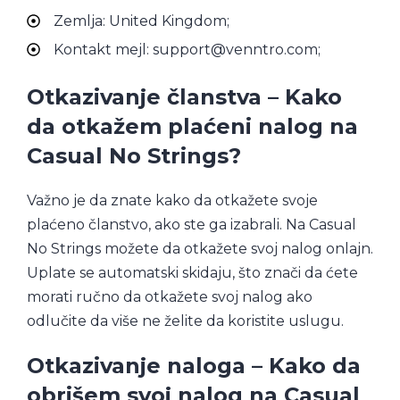
Zemlja: United Kingdom;
Kontakt mejl: support@venntro.com;
Otkazivanje članstva – Kako
da otkažem plaćeni nalog na
Casual No Strings?
Važno je da znate kako da otkažete svoje
plaćeno članstvo, ako ste ga izabrali. Na Casual
No Strings možete da otkažete svoj nalog onlajn.
Uplate se automatski skidaju, što znači da ćete
morati ručno da otkažete svoj nalog ako
odlučite da više ne želite da koristite uslugu.
Otkazivanje naloga – Kako da
obrišem svoj nalog na Casual