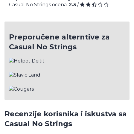
Casual No Strings ocena:
2.3
/
Preporučene alterntive za
Casual No Strings
Recenzije korisnika i iskustva sa
Casual No Strings