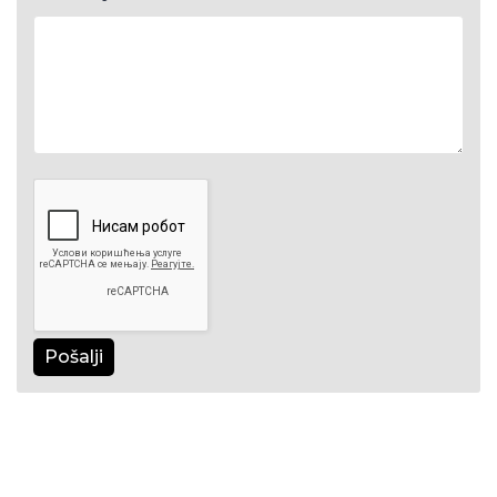
Pošalji