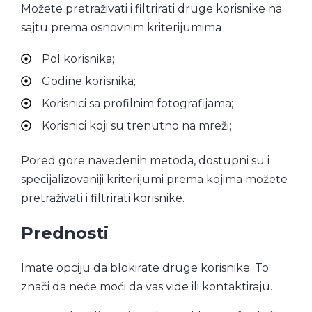
Možete pretraživati i filtrirati druge korisnike na
sajtu prema osnovnim kriterijumima
Pol korisnika;
Godine korisnika;
Korisnici sa profilnim fotografijama;
Korisnici koji su trenutno na mreži;
Pored gore navedenih metoda, dostupni su i
specijalizovaniji kriterijumi prema kojima možete
pretraživati i filtrirati korisnike.
Prednosti
Imate opciju da blokirate druge korisnike. To
znači da neće moći da vas vide ili kontaktiraju.