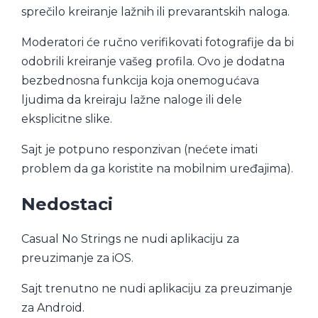
sprečilo kreiranje lažnih ili prevarantskih naloga.
Moderatori će ručno verifikovati fotografije da bi
odobrili kreiranje vašeg profila. Ovo je dodatna
bezbednosna funkcija koja onemogućava
ljudima da kreiraju lažne naloge ili dele
eksplicitne slike.
Sajt je potpuno responzivan (nećete imati
problem da ga koristite na mobilnim uređajima).
Nedostaci
Casual No Strings ne nudi aplikaciju za
preuzimanje za iOS.
Sajt trenutno ne nudi aplikaciju za preuzimanje
za Android.