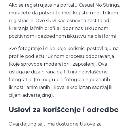
Ako se registrujete na portalu Casual No Strings,
moraćete da potvrdite mejl koji ste uneli tokom
registracije. Ovo služi kao osnovna zaštita od
kreiranja lažnih profila i doprinosi ukupnom
pozitivnom i bezbednom iskustvu na platformi.
Sve fotografije i slike koje korisnici postavljaju na
profile podležu ručnom procesu odobravanja
(koje sprovode moderatori i zaposleni). Ova
usluga je dizajnirana da filtrira neovlašćene
fotografije (to mogu biti fotografije poznatih
ličnosti, animiranih likova, eksplicitan sadržaj ili
ciljani advertajzing).
Uslovi za korišćenje i odredbe
Ovaj dejting sajt ima dostupne Uslove za