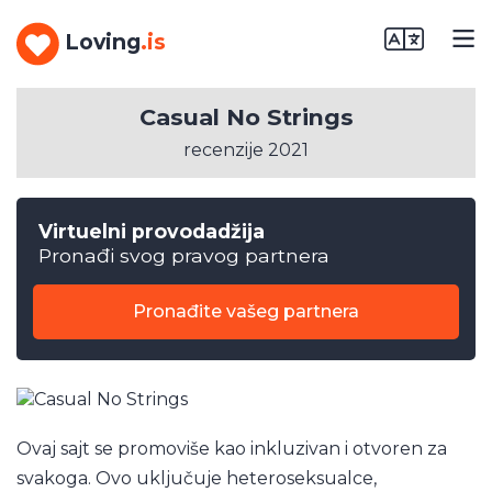
Loving
.is
Casual No Strings
recenzije 2021
Virtuelni provodadžija
Pronađi svog pravog partnera
Pronađite vašeg partnera
Ovaj sajt se promoviše kao inkluzivan i otvoren za
svakoga. Ovo uključuje heteroseksualce,