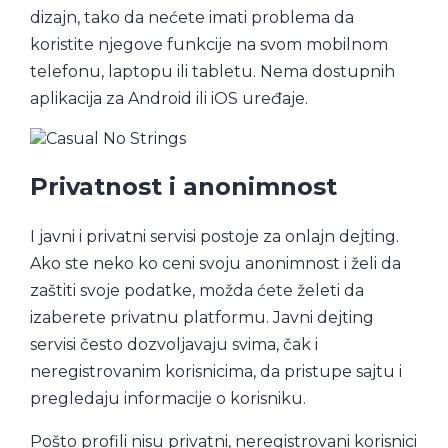
dizajn, tako da nećete imati problema da
koristite njegove funkcije na svom mobilnom
telefonu, laptopu ili tabletu. Nema dostupnih
aplikacija za Android ili iOS uređaje.
Privatnost i anonimnost
I javni i privatni servisi postoje za onlajn dejting.
Ako ste neko ko ceni svoju anonimnost i želi da
zaštiti svoje podatke, možda ćete želeti da
izaberete privatnu platformu. Javni dejting
servisi često dozvoljavaju svima, čak i
neregistrovanim korisnicima, da pristupe sajtu i
pregledaju informacije o korisniku.
Pošto profili nisu privatni, neregistrovani korisnici