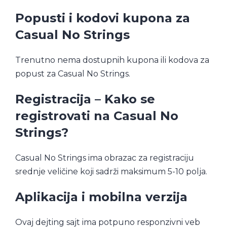
Popusti i kodovi kupona za
Casual No Strings
Trenutno nema dostupnih kupona ili kodova za
popust za Casual No Strings.
Registracija – Kako se
registrovati na Casual No
Strings?
Casual No Strings ima obrazac za registraciju
srednje veličine koji sadrži maksimum 5-10 polja.
Aplikacija i mobilna verzija
Ovaj dejting sajt ima potpuno responzivni veb