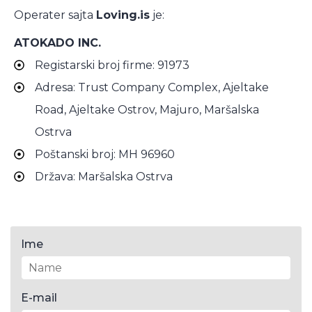
Operater sajta
Loving.is
je:
ATOKADO INC.
Registarski broj firme: 91973
Adresa: Trust Company Complex, Ajeltake
Road, Ajeltake Ostrov, Majuro, Maršalska
Ostrva
Poštanski broj: MH 96960
Država: Maršalska Ostrva
Ime
E-mail