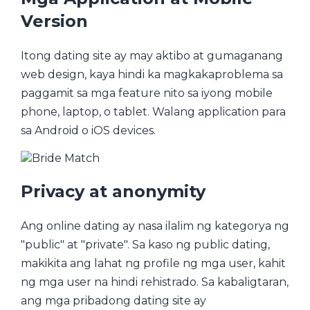
Version
Itong dating site ay may aktibo at gumaganang
web design, kaya hindi ka magkakaproblema sa
paggamit sa mga feature nito sa iyong mobile
phone, laptop, o tablet. Walang application para
sa Android o iOS devices.
Privacy at anonymity
Ang online dating ay nasa ilalim ng kategorya ng
"public" at "private". Sa kaso ng public dating,
makikita ang lahat ng profile ng mga user, kahit
ng mga user na hindi rehistrado. Sa kabaligtaran,
ang mga pribadong dating site ay