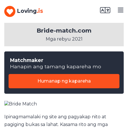
Loving
.is
Bride-match.com
Mga rebyu 2021
Matchmaker
Hanapin ang tamang kapareha mo
Humanap ng kapareha
Ipinagmamalaki ng site ang pagyakap nito at
pagiging bukas sa lahat. Kasama rito ang mga