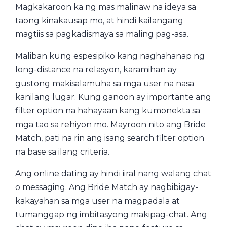
Magkakaroon ka ng mas malinaw na ideya sa
taong kinakausap mo, at hindi kailangang
magtiis sa pagkadismaya sa maling pag-asa.
Maliban kung espesipiko kang naghahanap ng
long-distance na relasyon, karamihan ay
gustong makisalamuha sa mga user na nasa
kanilang lugar. Kung ganoon ay importante ang
filter option na hahayaan kang kumonekta sa
mga tao sa rehiyon mo. Mayroon nito ang Bride
Match, pati na rin ang isang search filter option
na base sa ilang criteria.
Ang online dating ay hindi iiral nang walang chat
o messaging. Ang Bride Match ay nagbibigay-
kakayahan sa mga user na magpadala at
tumanggap ng imbitasyong makipag-chat. Ang