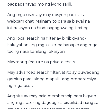
pagpapahayag mo ng iyong sarili.
Ang mga users ay may opsyon para sa sa
webcam chat. Mainam ito para sa biswal na
interaksyon na hindi nagagawa ng texting.
Ang local search na filter ay binibigyang-
kakayahan ang mga user na hanapin ang mga
taong nasa kanilang lokasyon.
Mayroong feature na private chats.
May advanced search filter, at ito ay puwedeng
gamitin para lalong mapaliit ang preperensiya
ng mga user.
Ang site ay may paid membership para bigyan
ang mga user ng dagdag na bisibilidad nang sa