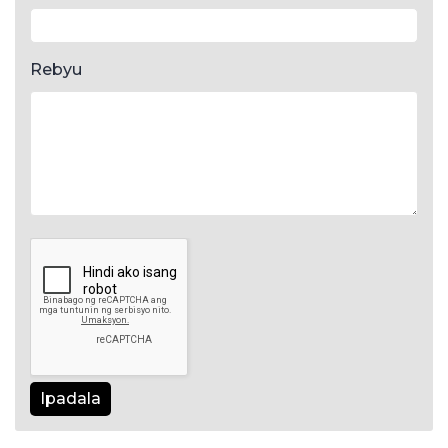
Rebyu
Ipadala