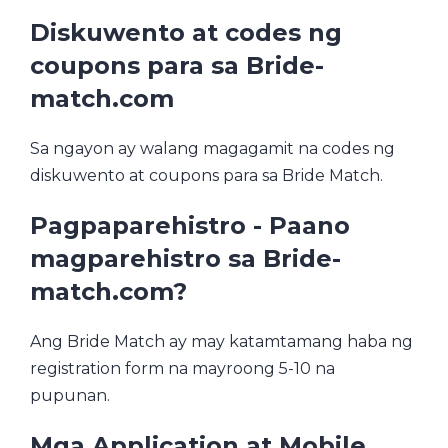
Diskuwento at codes ng
coupons para sa Bride-
match.com
Sa ngayon ay walang magagamit na codes ng
diskuwento at coupons para sa Bride Match.
Pagpaparehistro - Paano
magparehistro sa Bride-
match.com?
Ang Bride Match ay may katamtamang haba ng
registration form na mayroong 5-10 na
pupunan.
Mga Application at Mobile