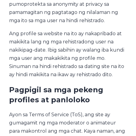
pumoprotekta sa anonymity at privacy sa
pamamagitan ng pagtatago ng nilalaman ng
mga ito sa mga user na hindi rehistrado.
Ang profile sa website na ito ay nakapribado at
makikita lang ng mga rehistradong user na
nakikipag-date. Ibig sabihin ay walang iba kundi
mga user ang makakikita ng profile mo.
Sinuman na hindi rehistrado sa dating site na ito
ay hindi makikita na ikaw ay rehistrado dito.
Pagpigil sa mga pekeng
profiles at panloloko
Ayon sa Terms of Service (ToS), ang site ay
gumagamit ng mga moderator o animateur
para makontrol ang mga chat. Kaya naman, ang