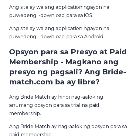
Ang site ay walang application ngayon na
puwedeng i-download para sa iOS.
Ang site ay walang application ngayon na
puwedeng i-download para sa Android.
Opsyon para sa Presyo at Paid
Membership - Magkano ang
presyo ng pagsali? Ang Bride-
match.com ba ay libre?
Ang Bride Match ay hindi nag-aalok ng
anumang opsyon para sa trial na paid
membership.
Ang Bride Match ay nag-aalok ng opsyon para sa
paid membership.