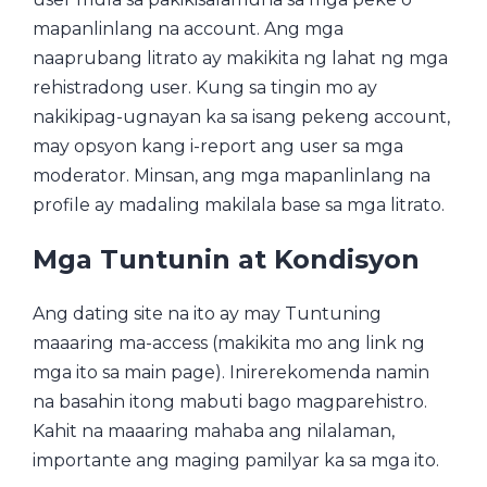
mapanlinlang na account. Ang mga
naaprubang litrato ay makikita ng lahat ng mga
rehistradong user. Kung sa tingin mo ay
nakikipag-ugnayan ka sa isang pekeng account,
may opsyon kang i-report ang user sa mga
moderator. Minsan, ang mga mapanlinlang na
profile ay madaling makilala base sa mga litrato.
Mga Tuntunin at Kondisyon
Ang dating site na ito ay may Tuntuning
maaaring ma-access (makikita mo ang link ng
mga ito sa main page). Inirerekomenda namin
na basahin itong mabuti bago magparehistro.
Kahit na maaaring mahaba ang nilalaman,
importante ang maging pamilyar ka sa mga ito.