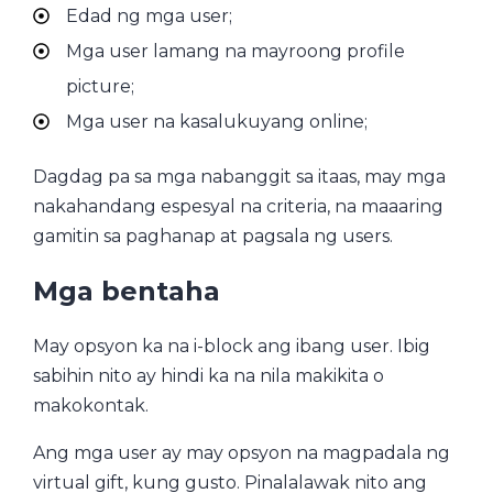
Edad ng mga user;
Mga user lamang na mayroong profile
picture;
Mga user na kasalukuyang online;
Dagdag pa sa mga nabanggit sa itaas, may mga
nakahandang espesyal na criteria, na maaaring
gamitin sa paghanap at pagsala ng users.
Mga bentaha
May opsyon ka na i-block ang ibang user. Ibig
sabihin nito ay hindi ka na nila makikita o
makokontak.
Ang mga user ay may opsyon na magpadala ng
virtual gift, kung gusto. Pinalalawak nito ang