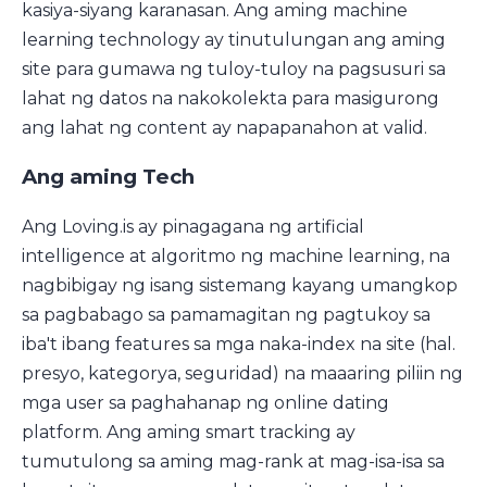
kasiya-siyang karanasan. Ang aming machine
learning technology ay tinutulungan ang aming
site para gumawa ng tuloy-tuloy na pagsusuri sa
lahat ng datos na nakokolekta para masigurong
ang lahat ng content ay napapanahon at valid.
Ang aming Tech
Ang Loving.is ay pinagagana ng artificial
intelligence at algoritmo ng machine learning, na
nagbibigay ng isang sistemang kayang umangkop
sa pagbabago sa pamamagitan ng pagtukoy sa
iba't ibang features sa mga naka-index na site (hal.
presyo, kategorya, seguridad) na maaaring piliin ng
mga user sa paghahanap ng online dating
platform. Ang aming smart tracking ay
tumutulong sa aming mag-rank at mag-isa-isa sa