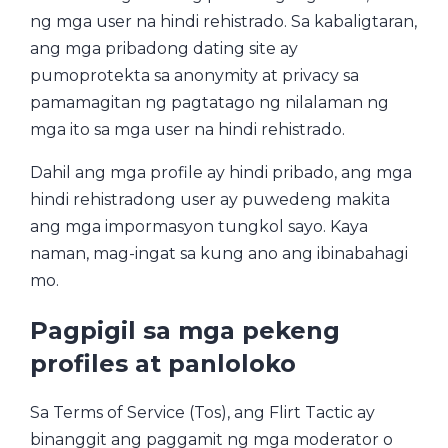
ng mga user na hindi rehistrado. Sa kabaligtaran,
ang mga pribadong dating site ay
pumoprotekta sa anonymity at privacy sa
pamamagitan ng pagtatago ng nilalaman ng
mga ito sa mga user na hindi rehistrado.
Dahil ang mga profile ay hindi pribado, ang mga
hindi rehistradong user ay puwedeng makita
ang mga impormasyon tungkol sayo. Kaya
naman, mag-ingat sa kung ano ang ibinabahagi
mo.
Pagpigil sa mga pekeng
profiles at panloloko
Sa Terms of Service (Tos), ang Flirt Tactic ay
binanggit ang paggamit ng mga moderator o