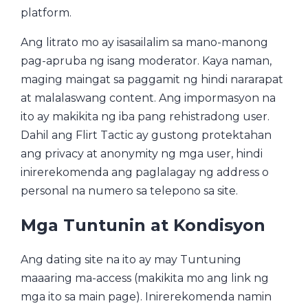
platform.
Ang litrato mo ay isasailalim sa mano-manong
pag-apruba ng isang moderator. Kaya naman,
maging maingat sa paggamit ng hindi nararapat
at malalaswang content. Ang impormasyon na
ito ay makikita ng iba pang rehistradong user.
Dahil ang Flirt Tactic ay gustong protektahan
ang privacy at anonymity ng mga user, hindi
inirerekomenda ang paglalagay ng address o
personal na numero sa telepono sa site.
Mga Tuntunin at Kondisyon
Ang dating site na ito ay may Tuntuning
maaaring ma-access (makikita mo ang link ng
mga ito sa main page). Inirerekomenda namin