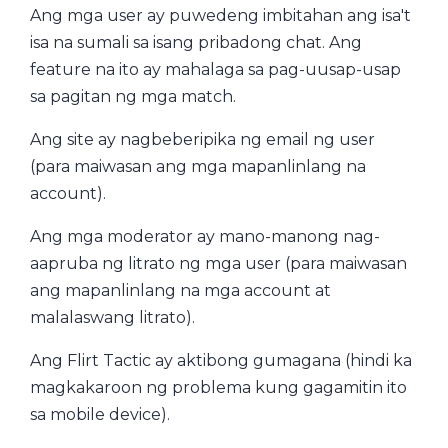
Ang mga user ay puwedeng imbitahan ang isa't
isa na sumali sa isang pribadong chat. Ang
feature na ito ay mahalaga sa pag-uusap-usap
sa pagitan ng mga match.
Ang site ay nagbeberipika ng email ng user
(para maiwasan ang mga mapanlinlang na
account).
Ang mga moderator ay mano-manong nag-
aapruba ng litrato ng mga user (para maiwasan
ang mapanlinlang na mga account at
malalaswang litrato).
Ang Flirt Tactic ay aktibong gumagana (hindi ka
magkakaroon ng problema kung gagamitin ito
sa mobile device).