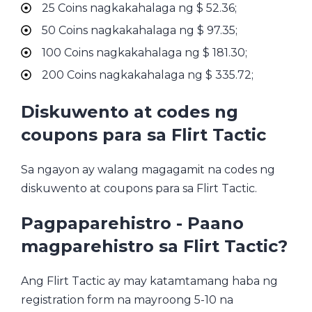
25 Coins nagkakahalaga ng $ 52.36;
50 Coins nagkakahalaga ng $ 97.35;
100 Coins nagkakahalaga ng $ 181.30;
200 Coins nagkakahalaga ng $ 335.72;
Diskuwento at codes ng
coupons para sa Flirt Tactic
Sa ngayon ay walang magagamit na codes ng
diskuwento at coupons para sa Flirt Tactic.
Pagpaparehistro - Paano
magparehistro sa Flirt Tactic?
Ang Flirt Tactic ay may katamtamang haba ng
registration form na mayroong 5-10 na