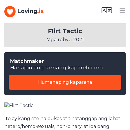
Loving
.is
Flirt Tactic
Mga rebyu 2021
Matchmaker
Hanapin ang tamang kapareha mo
Humanap ng kapareha
Ito ay isang site na bukas at tinatanggap ang lahat––
hetero/homo-sexuals, non-binary, at iba pang