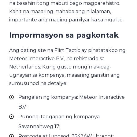
na basahin itong mabuti bago magparehistro.
Kahit na maaaring mahaba ang nilalaman,
importante ang maging pamilyar ka sa mga ito.
Impormasyon sa pagkontak
Ang dating site na Flirt Tactic ay pinatatakbo ng
Meteor Interactive B.V., na rehistrado sa
Netherlands. Kung gusto mong makipag-
ugnayan sa kompanya, maaaring gamitin ang
sumusunod na detalye:
Pangalan ng kompanya: Meteor Interactive
B.V.;
Punong-taggapan ng kompanya:
Savannahweg 17;
Postcode at lungsod: 3542AW Utrecht;