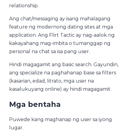
relationship.
Ang chat/messaging ay isang mahalagang
feature ng modernong dating sites at mga
application. Ang Flirt Tactic ay nag-aalok ng
kakayahang mag-imbita o tumanggap ng
personal na chat sa isa pang user.
Hindi magagamit ang basic search. Gayundin,
ang specialize na paghahanap base sa filters
(kasarian, edad, litrato, mga user na
kasalukuyang online) ay hindi magagamit.
Mga bentaha
Puwede kang maghanap ng user sa iyong
lugar.