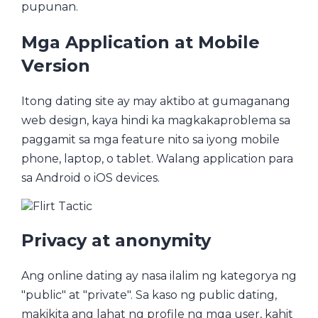
pupunan.
Mga Application at Mobile
Version
Itong dating site ay may aktibo at gumaganang
web design, kaya hindi ka magkakaproblema sa
paggamit sa mga feature nito sa iyong mobile
phone, laptop, o tablet. Walang application para
sa Android o iOS devices.
Privacy at anonymity
Ang online dating ay nasa ilalim ng kategorya ng
"public" at "private". Sa kaso ng public dating,
makikita ang lahat ng profile ng mga user, kahit