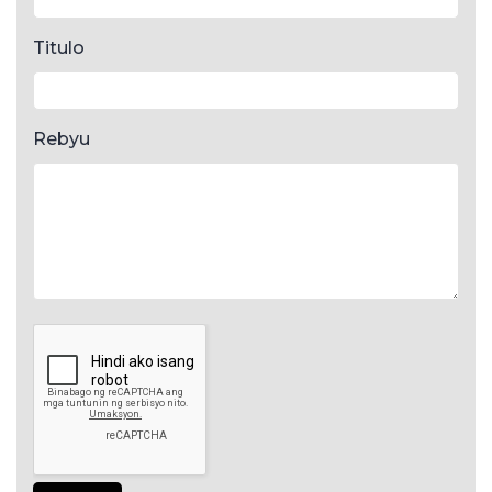
Titulo
Rebyu