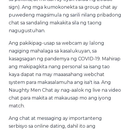
sign). Ang mga kumokonekta sa group chat ay
puwedeng magsimula ng sarili nilang pribadong
chat sa sandaling makakita sila ng taong
nagugustuhan.
Ang pakikipag-usap sa webcam ay lalong
nagiging mahalaga sa kasalukuyan, sa
kasagsagan ng pandemya ng COVID-19. Mahirap
ang makipagkita nang personal sa isang tao
kaya dapat na may maaasahang webchat
system para makasalamuha ang isa't isa. Ang
Naughty Men Chat ay nag-aalok ng live na video
chat para makita at makausap mo ang iyong
match.
Ang chat at messaging ay importanteng
serbisyo sa online dating, dahil ito ang