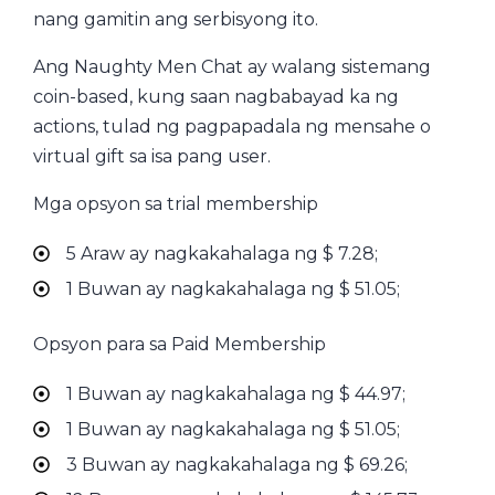
nang gamitin ang serbisyong ito.
Ang Naughty Men Chat ay walang sistemang
coin-based, kung saan nagbabayad ka ng
actions, tulad ng pagpapadala ng mensahe o
virtual gift sa isa pang user.
Mga opsyon sa trial membership
5 Araw ay nagkakahalaga ng $ 7.28;
1 Buwan ay nagkakahalaga ng $ 51.05;
Opsyon para sa Paid Membership
1 Buwan ay nagkakahalaga ng $ 44.97;
1 Buwan ay nagkakahalaga ng $ 51.05;
3 Buwan ay nagkakahalaga ng $ 69.26;