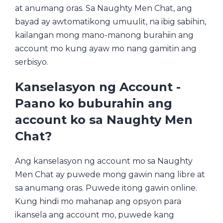
at anumang oras. Sa Naughty Men Chat, ang
bayad ay awtomatikong umuulit, na ibig sabihin,
kailangan mong mano-manong burahiin ang
account mo kung ayaw mo nang gamitin ang
serbisyo.
Kanselasyon ng Account -
Paano ko buburahin ang
account ko sa Naughty Men
Chat?
Ang kanselasyon ng account mo sa Naughty
Men Chat ay puwede mong gawin nang libre at
sa anumang oras. Puwede itong gawin online.
Kung hindi mo mahanap ang opsyon para
ikansela ang account mo, puwede kang