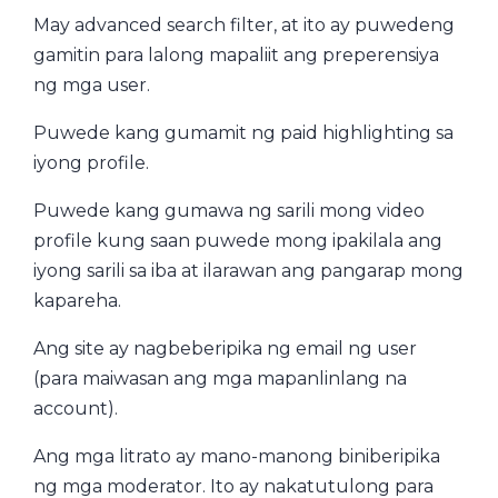
May advanced search filter, at ito ay puwedeng
gamitin para lalong mapaliit ang preperensiya
ng mga user.
Puwede kang gumamit ng paid highlighting sa
iyong profile.
Puwede kang gumawa ng sarili mong video
profile kung saan puwede mong ipakilala ang
iyong sarili sa iba at ilarawan ang pangarap mong
kapareha.
Ang site ay nagbeberipika ng email ng user
(para maiwasan ang mga mapanlinlang na
account).
Ang mga litrato ay mano-manong biniberipika
ng mga moderator. Ito ay nakatutulong para