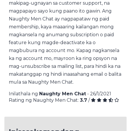
makipag-ugnayan sa customer support, na
magpapayo sayo kung paano ito gawin. Ang
Naughty Men Chat ay nagpapataw ng paid
membership, kaya maaaring kailangan mong
magkansela ng anumang subscription o paid
feature kung magde-deactivate ka o
magbubura ng account mo. Kapag nagkansela
ka ng account mo, mayroon ka ring opsyon na
mag-unsubscribe sa mailing list, para hindi ka na
makatanggap ng hindi inaasahang email o balita
mula sa Naughty Men Chat.
Inilathala ng
Naughty Men Chat
- 26/1/2021
Rating ng Naughty Men Chat:
3.7
/