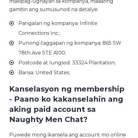
makipag-ugnayan sa kompanya, maaaring
gamitin ang sumusunod na detalye:
Pangalan ng kompanya: Infinite
Connections Inc.;
Punong-taggapan ng kompanya: 865 SW
78th Ave STE A100;
Postcode at lungsod: 33324 Plantation;
Bansa: United States;
Kanselasyon ng membership
- Paano ko kakanselahin ang
aking paid account sa
Naughty Men Chat?
Puwede mong ikansela ang account mo online