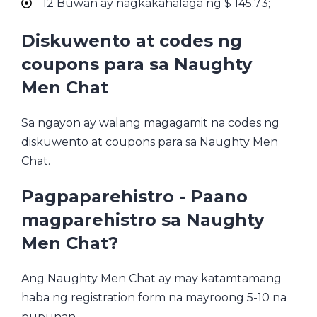
12 Buwan ay nagkakahalaga ng $ 145.73;
Diskuwento at codes ng
coupons para sa Naughty
Men Chat
Sa ngayon ay walang magagamit na codes ng
diskuwento at coupons para sa Naughty Men
Chat.
Pagpaparehistro - Paano
magparehistro sa Naughty
Men Chat?
Ang Naughty Men Chat ay may katamtamang
haba ng registration form na mayroong 5-10 na
pupunan.