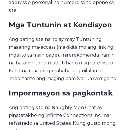
address o personal na numero sa telepono sa
site.
Mga Tuntunin at Kondisyon
Ang dating site na ito ay may Tuntuning
maaaring ma-access (makikita mo ang link ng
mga ito sa main page). Inirerekomenda namin
na basahin itong mabuti bago magparehistro.
Kahit na maaaring mahaba ang nilalaman,
importante ang maging pamilyar ka sa mga ito.
Impormasyon sa pagkontak
Ang dating site na Naughty Men Chat ay
pinatatakbo ng Infinite Connections Inc., na
rehistrado sa United States. Kung gusto mong