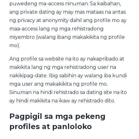
puwedeng ma-access ninuman. Sa kaibahan,
ang private dating ay may mas mataas na antas
ng privacy at anonymity dahil ang profile mo ay
maa-access lang ng mga rehistradong
miyembro (walang ibang makakikita ng profile
mo).
Ang profile sa website na ito ay nakapribado at
makikita lang ng mga rehistradong user na
nakikipag-date. Ibig sabihin ay walang iba kundi
mga user ang makakikita ng profile mo.
Sinuman na hindi rehistrado sa dating site na ito
ay hindi makikita na ikaw ay rehistrado dito.
Pagpigil sa mga pekeng
profiles at panloloko