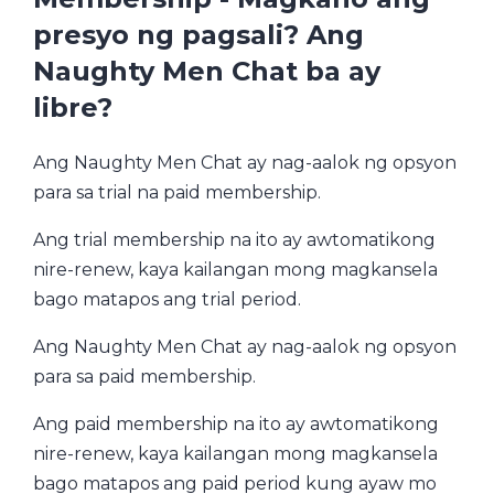
presyo ng pagsali? Ang
Naughty Men Chat ba ay
libre?
Ang Naughty Men Chat ay nag-aalok ng opsyon
para sa trial na paid membership.
Ang trial membership na ito ay awtomatikong
nire-renew, kaya kailangan mong magkansela
bago matapos ang trial period.
Ang Naughty Men Chat ay nag-aalok ng opsyon
para sa paid membership.
Ang paid membership na ito ay awtomatikong
nire-renew, kaya kailangan mong magkansela
bago matapos ang paid period kung ayaw mo