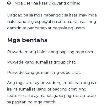
Mga user na kasalukuyang online;
Dagdag pa sa mga nabanggit sa itaas, may mga
nakahandang espesyal na criteria, na maaaring
gamitin sa paghanap at pagsala ng users.
Mga bentaha
Puwede mong i-block ang napiling mga user.
Puwede kang sumali sa group chat.
Puwede kang gumamit ng video chat.
Ang mga user ay puwedeng imbitahan ang isa't
isa na sumali sa isang pribadong chat. Ang
feature na ito ay mahalaga sa pag-uusap-usap
sa pagitan ng mga match.