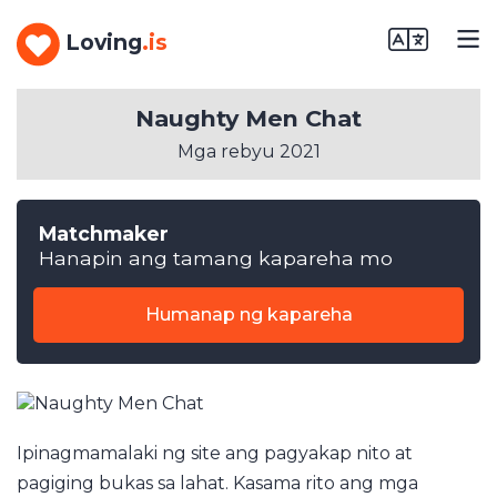
Loving
.is
Naughty Men Chat
Mga rebyu 2021
Matchmaker
Hanapin ang tamang kapareha mo
Humanap ng kapareha
Ipinagmamalaki ng site ang pagyakap nito at
pagiging bukas sa lahat. Kasama rito ang mga