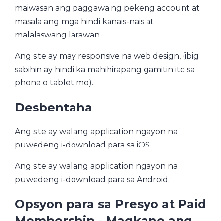
maiwasan ang paggawa ng pekeng account at
masala ang mga hindi kanais-nais at
malalaswang larawan.
Ang site ay may responsive na web design, (ibig
sabihin ay hindi ka mahihirapang gamitin ito sa
phone o tablet mo).
Desbentaha
Ang site ay walang application ngayon na
puwedeng i-download para sa iOS.
Ang site ay walang application ngayon na
puwedeng i-download para sa Android.
Opsyon para sa Presyo at Paid
Membership - Magkano ang