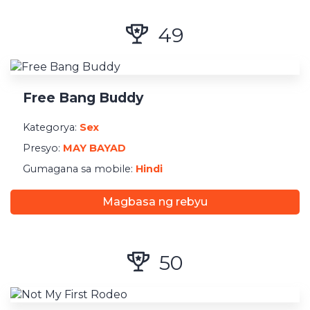
49
Free Bang Buddy
Kategorya:
Sex
Presyo:
MAY BAYAD
Gumagana sa mobile:
Hindi
Magbasa ng rebyu
50