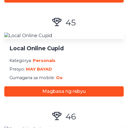
45
Local Online Cupid
Kategorya:
Personals
Presyo:
MAY BAYAD
Gumagana sa mobile:
Oo
Magbasa ng rebyu
46