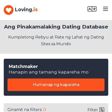
Loving
.is
Ang Pinakamalaking Dating Database
Kumpletong Rebyu at Rate ng Lahat ng Dating
Sites sa Mundo
Matchmaker
Hanapin ang tamang kapareha mo
Humanap ng kapareha
Ginamit na filters:
0
Filter