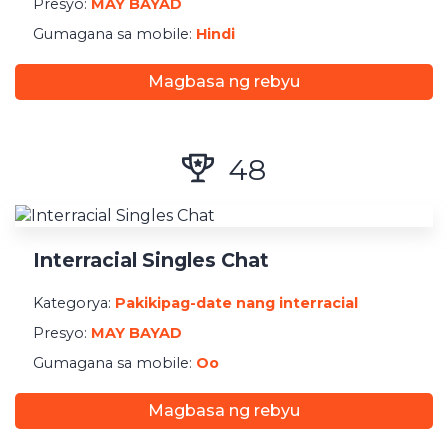
Presyo:
MAY BAYAD
Gumagana sa mobile:
Hindi
Magbasa ng rebyu
48
Interracial Singles Chat
Kategorya:
Pakikipag-date nang interracial
Presyo:
MAY BAYAD
Gumagana sa mobile:
Oo
Magbasa ng rebyu